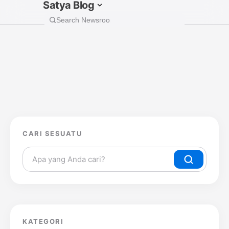
Satya Blog
CARI SESUATU
KATEGORI