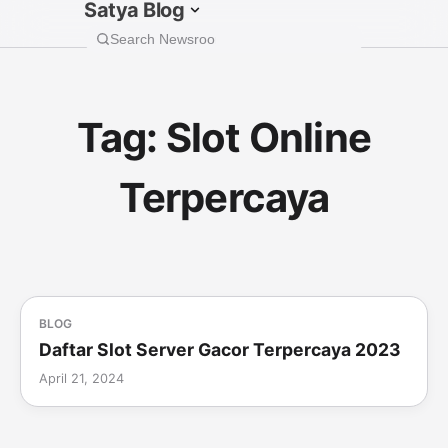
Satya Blog
Tag:
Slot Online
Terpercaya
BLOG
Daftar Slot Server Gacor Terpercaya 2023
April 21, 2024